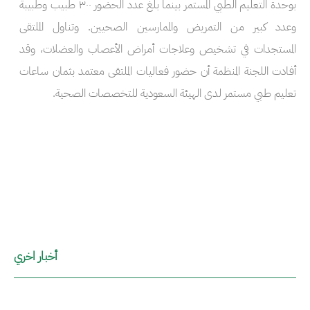
بوحدة التعليم الطبي المستمر بينما بلغ عدد الحضور ٣٠٠ طبيب وطبيبة
وعدد كبير من التمريض والممارسين الصحيين. وتناول الملتقى
المستجدات في تشخيص وعلاجات أمراض الأعصاب والعضلات، وقد
أفادت اللجنة المنظمة أن حضور فعاليات الملتقى معتمد بثمان ساعات
تعليم طبي مستمر لدى الهيئة السعودية للتخصصات الصحية.
أخبار اخري