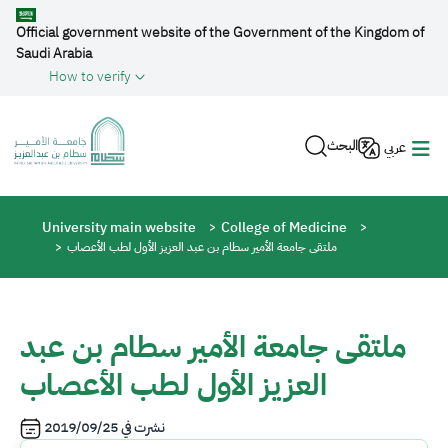
Skip to main content
Official government website of the Government of the Kingdom of
Saudi Arabia
How to verify
البحث
عربي
Breadcrumb
University main website
College of Medicine
ملتقى جامعة الأمير سطام بن عبد العزيز الأول لطب الأعصاب
ملتقى جامعة الأمير سطام بن عبد
العزيز الأول لطب الأعصاب
نشرت في
2019/09/25