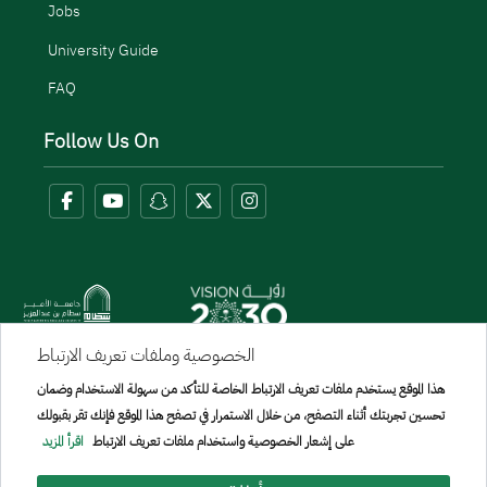
Jobs
University Guide
FAQ
Follow Us On
الخصوصية وملفات تعريف الارتباط
Menu Copyright
هذا الموقع يستخدم ملفات تعريف الارتباط الخاصة للتأكد من سهولة الاستخدام وضمان
sitemap
تحسين تجربتك أثناء التصفح، من خلال الاستمرار في تصفح هذا الموقع فإنك تقر بقبولك
على إشعار الخصوصية واستخدام ملفات تعريف الارتباط
اقرأ المزيد
All rights reserved to Prince Sattam bin Abdulaziz University © 2026
Developed and maintained by [General Administration of Information