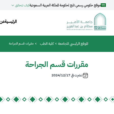
جاوز إلى المحتوى الرئيسي
موقع حكومي رسمي تابع لحكومة المملكة العربية السعودية
كيف تتحقق
gation
الرئيسية
عن 
مسار التنقل
الموقع الرئيسي للجامعة
كلية الطب
مقررات قسم الجراحة
مقررات قسم الجراحة
نشرت في
2024/12/17