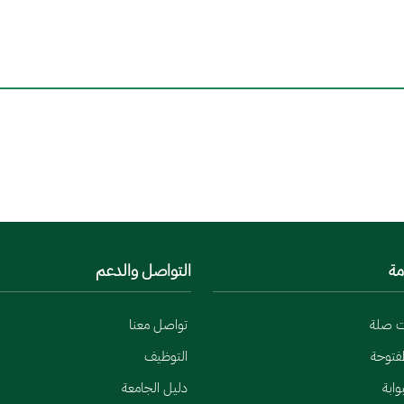
مة
التواصل والدعم
ت صلة
تواصل معنا
لمفتوحة
التوظيف
وابة
دليل الجامعة