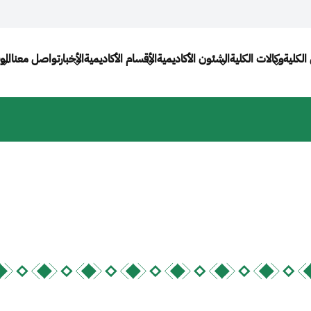
Main navi
الكلية
وكالات الكلية
الشئون الأكاديمية
الأقسام الأكاديمية
الأخبار
تواصل معنا
الم