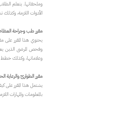
وملحقاتها. يتعلم الطلاب
الأدوات اللازمة، وكذلك 
مقرر طب وجراحة العظا
يحتوي هذا المقرر على مق
وفحص المرضى الذين يعان
وعلاماتها، وكذلك خطط ال
مقرر الطوارئ والرعاية ال
يشتمل هذا المقرر على كيف
بالمعلومات والمهارات الل