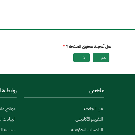
هل أعجبك محتوى الصفحة ؟
نعم
لا
ملخص
روابط ها
عن الجامعة
مواقع ذا
التقويم الأكاديمي
البيانات ا
المنافسات الحكومية
سياسة الب