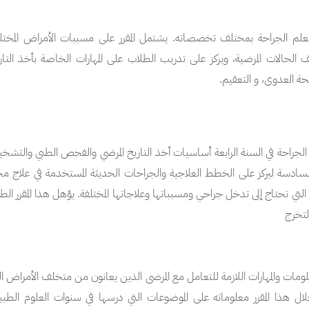
 لعلم الجراحة بمختلف تخصصاته. يشتمل المقرر على مسببات الأمراض المخ
لف الحالات المرضية، ويركز على تدريب الطلاب على المهارات الخاصة بأخذ ال
حة العدوى، و التعقيم.
في الجراحة في السنة الرابعة أساسيات أخذ التاريخ المرضي والفحص الطبي والتش
ة السادسة ليركز على الخطط العلاجية والجراحات الحديثة المستخدمة في علاج 
تي تحتاج إلى تدخل جراحي ومسبباتها وعلاجاتها المختلفة. يؤهل هذا المقرر الطل
لتخرج
علومات والمهارات اللازمة للتعامل مع المرضى الذين يعانون من متخلف الأمراض ا
ال هذا المقرر معلوماته على الموضوعات التي درسها في سنوات العلوم الطبية