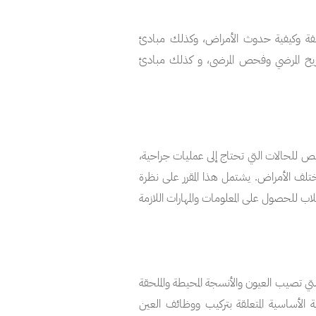
تلفة وكيفية حدوث الأمراض، وكذلك مبادئ
تاريخ المرضي وفحص المرضى، و كذلك مبادئ
خيص للحالات التي تحتاج إلى عمليات جراحية،
مختلف الأمراض. يشتمل هذا المقرر على نظرة
اب للحصول على المعلومات والمهارات اللازمة
لتي تصيب العيون والأنسجة المحيطة والملحقة
 الأساسية المتعلقة بتركيب ووظائف العين