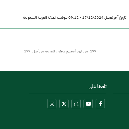
تاريخ آخر تعديل 17/12/2024 - 09:12 بتوقيت المملكة العربية السعودية
199
من الزوار أعجبهم محتوى الصفحة من أصل
199
تابعنا على