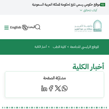
جاوز إلى المحتوى الرئيسي
موقع حكومي رسمي تابع لحكومة المملكة العربية السعودية
كيف تتحقق
البحث
English
مسار التنقل
الموقع الرئيسي للجامعة
كلية الطب
أخبار الكلية
أخبار الكلية
مشاركة الصفحة