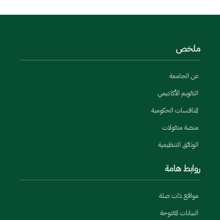
ملخص
عن الجامعة
التقويم الأكاديمي
المنافسات الحكومية
منصة منقولات
الوثائق التنظيمية
روابط هامة
مواقع ذات صلة
البيانات المفتوحة