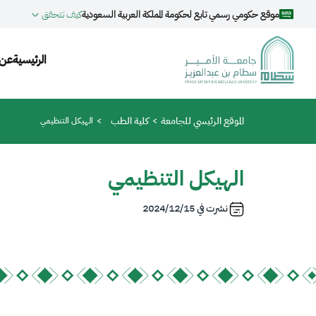
جاوز إلى المحتوى الرئيسي
موقع حكومي رسمي تابع لحكومة المملكة العربية السعودية
كيف تتحقق
gation
الرئيسية
عن 
مسار التنقل
الموقع الرئيسي للجامعة
كلية الطب
الهيكل التنظيمي
الهيكل التنظيمي
نشرت في
2024/12/15