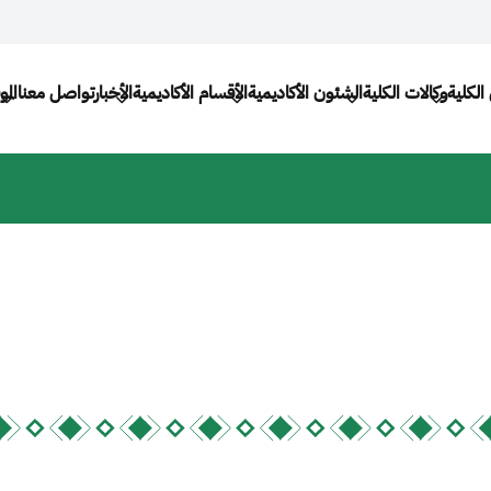
Main navi
الكلية
وكالات الكلية
الشئون الأكاديمية
الأقسام الأكاديمية
الأخبار
تواصل معنا
الم