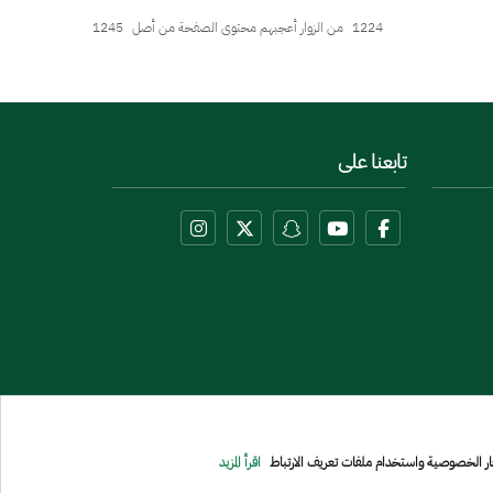
1224
من الزوار أعجبهم محتوى الصفحة من أصل
1245
تابعنا على
عار الخصوصية واستخدام ملفات تعريف الارتباط
اقرأ المزيد