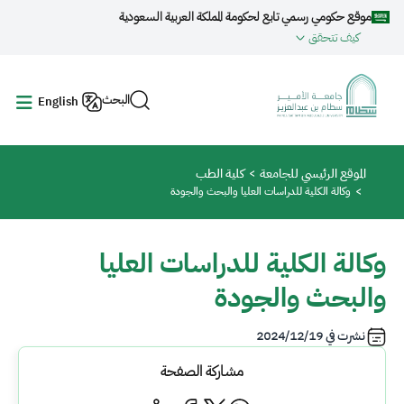
جاوز إلى المحتوى الرئيسي
موقع حكومي رسمي تابع لحكومة المملكة العربية السعودية
كيف تتحقق
البحث
English
مسار التنقل
الموقع الرئيسي للجامعة
كلية الطب
وكالة الكلية للدراسات العليا والبحث والجودة
وكالة الكلية للدراسات العليا
والبحث والجودة
نشرت في
2024/12/19
مشاركة الصفحة